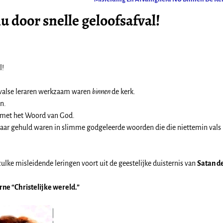
 door snelle geloofsafval!
l!
 valse leraren werkzaam waren
binnen
de kerk.
n.
m met het Woord van God.
aar gehuld waren in slimme godgeleerde woorden die die niettemin vals
zulke misleidende leringen voort uit de geestelijke duisternis van
Satan d
ne “Christelijke wereld.”