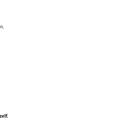
en,
zelf.