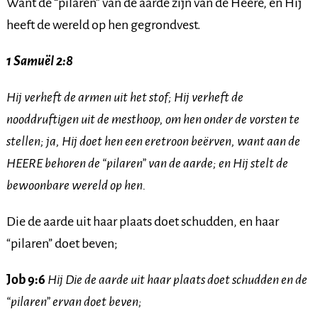
Want de “pilaren” van de aarde zijn van de Heere, en Hij
heeft de wereld op hen gegrondvest.
1 Samuël 2:8
Hij verheft de armen uit het stof; Hij verheft de
nooddruftigen uit de mesthoop, om hen onder de vorsten te
stellen; ja, Hij doet hen een eretroon beërven, want aan de
HEERE behoren de “pilaren” van de aarde; en Hij stelt de
bewoonbare wereld op hen.
Die de aarde uit haar plaats doet schudden, en haar
“pilaren” doet beven;
Job 9:6
Hij Die de aarde uit haar plaats doet schudden en de
“pilaren” ervan doet beven;