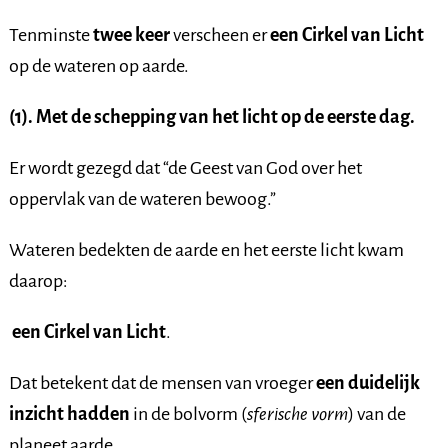
Tenminste
twee keer
verscheen er
een Cirkel van Licht
op de wateren op aarde.
(1). Met de schepping van het licht op de eerste dag.
Er wordt gezegd dat “de Geest van God over het
oppervlak van de wateren bewoog.”
Wateren bedekten de aarde en het eerste licht kwam
daarop:
een Cirkel van Licht
.
Dat betekent dat de mensen van vroeger
een duidelijk
inzicht hadden
in de bolvorm (
sferische vorm
) van de
planeet aarde.