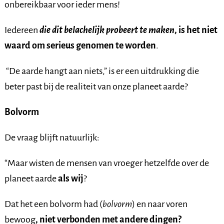
onbereikbaar voor ieder mens!
Iedereen
die dit belachelijk probeert te maken
, is het niet
waard om serieus genomen te worden
.
“De aarde hangt aan niets,” is er een uitdrukking die
beter past bij de realiteit van onze planeet aarde?
Bolvorm
De vraag blijft natuurlijk:
“Maar wisten de mensen van vroeger hetzelfde over de
planeet aarde
als wij
?
Dat het een bolvorm had (
bolvorm
) en naar voren
bewoog
, niet verbonden met andere dingen?