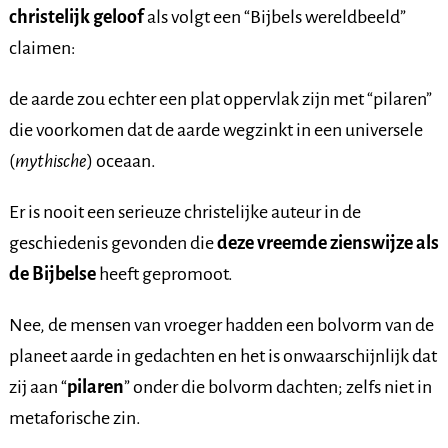
christelijk geloof
als volgt een “Bijbels wereldbeeld”
claimen:
de aarde zou echter een plat oppervlak zijn met “pilaren”
die voorkomen dat de aarde wegzinkt in een universele
(
mythische
) oceaan.
Er is nooit een serieuze christelijke auteur in de
geschiedenis gevonden die
deze vreemde zienswijze als
de Bijbelse
heeft gepromoot.
Nee, de mensen van vroeger hadden een bolvorm van de
planeet aarde in gedachten en het is onwaarschijnlijk dat
zij aan “
pilaren
” onder die bolvorm dachten; zelfs niet in
metaforische zin.