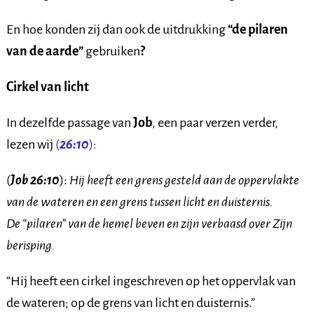
En hoe konden zij dan ook de uitdrukking
“de pilaren
van de aarde”
gebruiken
?
Cirkel van licht
In dezelfde passage van
Job
, een paar verzen verder,
lezen wij
(
26:10
):
(
Job 26:10
):
Hij heeft een grens gesteld aan de oppervlakte
van de wateren en een grens tussen licht en duisternis.
De “pilaren” van de hemel beven en zijn verbaasd over Zijn
berisping.
“Hij heeft een cirkel ingeschreven op het oppervlak van
de wateren; op de grens van licht en duisternis.”