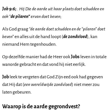
Job 9:6;
. Hij Die de aarde uit haar plaats doet schudden en
ook “
de pilaren”
ervan doet beven;
Als God graag
“de aarde doet schudden en de “pilaren” doet
beven”
en alles uit de hand loopt (
de zondvloed
), kan
niemand Hem tegenhouden.
Op dezelfde manier had de Heer ook
Jobs
leven in totale
wanorde gebracht en dat vond hij niet eerlijk.
Job
leek te vergeten dat God Zijn eed ook had gegeven
dat Hij dat (
een wereldwijde zondvloed
) niet meer zou
laten gebeuren.
Waarop is de aarde gegrondvest?