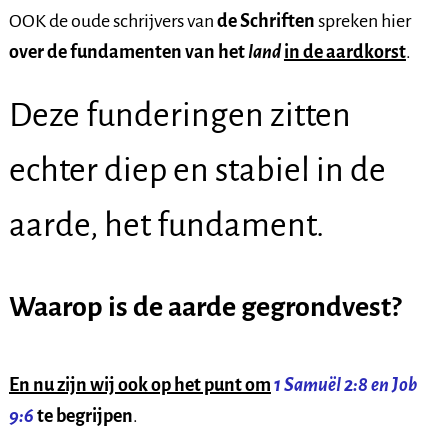
OOK de oude schrijvers van
de Schriften
spreken hier
over de fundamenten van het
land
in de aardkorst
.
Deze funderingen zitten
echter diep en stabiel in de
aarde, het fundament.
Waarop is de aarde gegrondvest?
En nu zijn wij ook op het punt om
1 Samuël 2:8 en Job
9:6
te begrijpen
.