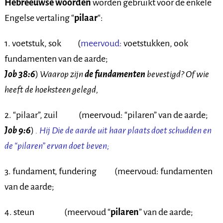
Hebreeuwse woorden
worden gebruikt voor de enkele
Engelse vertaling “
pilaar
“:
1. voetstuk, sok (
meervoud:
voetstukken, ook
fundamenten van de aarde;
Job 38:6
)
Waarop zijn
de fundamenten
bevestigd? Of wie
heeft de hoeksteen gelegd,
2. “pilaar”, zuil (meervoud: “pilaren” van de aarde;
Job 9:6
)
. Hij Die de aarde uit haar plaats doet schudden en
de “pilaren” ervan doet beven;
3. fundament, fundering (meervoud: fundamenten
van de aarde;
4. steun (meervoud “
pilaren
” van de aarde;