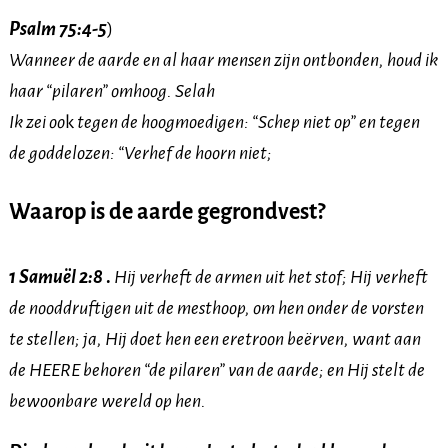
Psalm 75:4-5
)
Wanneer de aarde en al haar mensen zijn ontbonden, houd ik
haar “pilaren” omhoog. Selah
Ik zei oo
k
tegen de hoogmoedigen: “Schep niet op” en tegen
de goddelozen: “Verhef de hoorn niet;
Waarop is de aarde gegrondvest?
1 Samuël 2:8
.
Hij verheft de armen uit het stof; Hij verheft
de nooddruftigen uit de mesthoop, om hen onder de vorsten
te stellen; ja, Hij doet hen een eretroon beërven, want aan
de HEERE behoren “de pilaren” van de aarde; en Hij stelt de
bewoonbare wereld op hen.