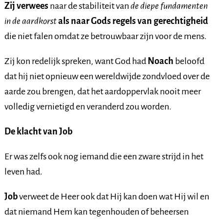
Zij verwees
naar de stabiliteit van
de diepe fundamenten
in de aardkorst
als naar Gods regels van gerechtigheid
die niet falen omdat ze betrouwbaar zijn voor de mens.
Zij kon redelijk spreken, want God had
Noach
beloofd
dat hij niet opnieuw een wereldwijde zondvloed over de
aarde zou brengen, dat het aardoppervlak nooit meer
volledig vernietigd en veranderd zou worden.
De klacht van Job
Er was zelfs ook nog iemand die een zware strijd in het
leven had.
Job
verweet de Heer ook dat Hij kan doen wat Hij wil en
dat niemand Hem kan tegenhouden of beheersen