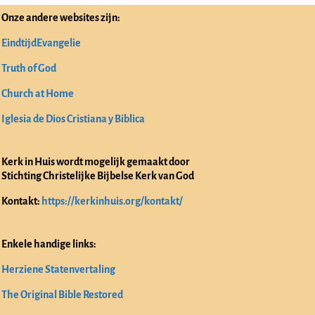
Onze andere websites zijn:
EindtijdEvangelie
Truth of God
Church at Home
Iglesia de Dios Cristiana y Biblica
Kerk in Huis wordt mogelijk gemaakt door
Stichting Christelijke Bijbelse Kerk van God
Kontakt:
https://kerkinhuis.org/kontakt/
Enkele handige links:
Herziene Statenvertaling
The Original Bible Restored