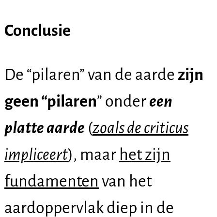
Conclusie
De “pilaren” van de aarde
zijn
geen “pilaren
” onder
een
platte aarde
(
zoals de criticus
impliceert
), maar
het zijn
fundamenten
van het
aardoppervlak diep in de