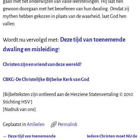
gaan met het onderwijzen van valse leerstellingen. Hij laat hen
gewoon doorgaan met het beoefenen van hun dwaling. Omdat zij
mythen hebben gekozen in plaats van de waarheid, laat God hen
vallen.
Wordt nu vervolgd met:
Deze tijd van toenemende
dwaling en misleiding
!
Christen zijn en vriend van deze wereld?
CBKG-De Christelijke Bijbelse Kerk van God
[Bijbelteksten zijn ontleend aan de Herziene Statenvertaling © 2010
Stichting HSV’]
[Nadruk van ons]
Geplaatst in
Artikelen
Permalink
←
Deze tijd van toenemende
Iedere Christen moet NU de