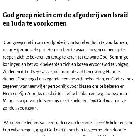
God greep niet in om de afgoderij van Israël
en Juda te voorkomen
God greep niet in om de afgoderij van Israël en Juda te voorkomen,
maar Hij zond vele profeten om hen te waarschuwen en hen op te
roepen zich te bekeren en terug te keren tot de ware God. Sommige
koningen en het volk bekeerden zich en kozen ervoor God te volgen.
Zij deden dit uit
vrije keuze
, niet omdat God hen dwong Hem te
dienen. God vergaf en zegende hen die zich bekeerden, en God zal ons
zegenen wanneer wij er persoonlijk voor kiezen ons te bekeren en
Hem en Zijn Zoon Jezus Christus lief te hebben en te gehoorzamen.
Maar als wij ervoor kiezen ons niet te bekeren,
laat
God
ons
in onze
zonden voortgaan.
Wanneer de leiders van een kerk ervoor kiezen zich
niet te
bekeren van
hun valse wegen, grijpt God niet in om hen te weerhouden door te