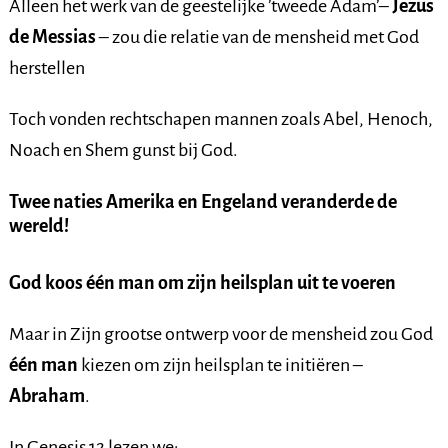
Alleen het werk van de geestelijke ’tweede Adam’–
Jezus
de Messias
– zou die relatie van de mensheid met God
herstellen
Toch vonden rechtschapen mannen zoals Abel, Henoch,
Noach en Shem gunst bij God.
Twee naties Amerika en Engeland veranderde de
wereld!
God koos één man om zijn heilsplan uit te voeren
Maar in Zijn grootse ontwerp voor de mensheid zou God
één man
kiezen om zijn heilsplan te initiëren –
Abraham
.
In Genesis 12 lezen we: