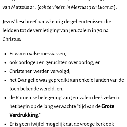
van Matteüs 24. [
ook te vinden in Marcus 13 en Lucas 21
].
Jezus’ beschreef nauwkeurig de gebeurtenissen die
leidden tot de vernietiging van Jeruzalem in 70 na
Christus:
Er waren valse messiassen,
ook oorlogen en geruchten over oorlog, en
Christenen werden vervolgd;
het Evangelie was gepredikt aan enkele landen van de
toen bekende wereld; en,
de Romeinse belegering van Jeruzalem leek zeker in
het begin op de lang verwachte “tijd van de
Grote
Verdrukking
.”
Er is geen twijfel mogelijk dat de vroege kerk ook