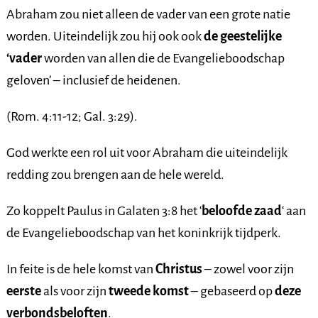
Abraham zou niet alleen de vader van een grote natie
worden. Uiteindelijk zou hij ook ook
de geestelijke
‘vader
worden van allen die de Evangelieboodschap
geloven’ – inclusief de heidenen.
(Rom. 4:11-12; Gal. 3:29).
God werkte een rol uit voor Abraham die uiteindelijk
redding zou brengen aan de hele wereld.
Zo koppelt Paulus in Galaten 3:8 het ‘
beloofde zaad
‘ aan
de Evangelieboodschap van het koninkrijk tijdperk.
In feite is de hele komst van
Christus
– zowel voor zijn
eerste
als voor zijn
tweede komst
– gebaseerd op
deze
verbondsbeloften
.