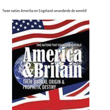
Twee naties Amerika en Engeland veranderde de wereld!