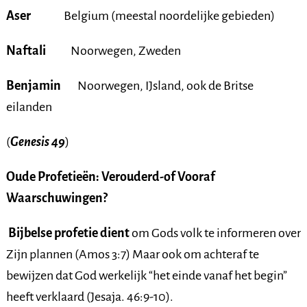
Aser
Belgium (meestal noordelijke gebieden)
Naftali
Noorwegen, Zweden
Benjamin
Noorwegen, IJsland, ook de Britse
eilanden
(
Genesis 49
)
Oude Profetieën: Verouderd-of Vooraf
Waarschuwingen?
Bijbelse profetie dient
om Gods volk te informeren over
Zijn plannen (Amos 3:7) Maar ook om achteraf te
bewijzen dat God werkelijk “het einde vanaf het begin”
heeft verklaard (Jesaja. 46:9-10).