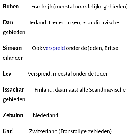
Ruben
Frankrijk (meestal noordelijke gebieden)
Dan
Ierland, Denemarken, Scandinavische
gebieden
Simeon
Ook v
erspreid
onder de Joden, Britse
eilanden
Levi
Verspreid, meestal onder de Joden
Issachar
Finland, daarnaast alle Scandinavische
gebieden
Zebulon
Nederland
Gad
Zwitserland (Franstalige gebieden)