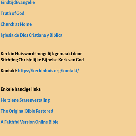
EindtijdEvangelie
Truth of God
Church at Home
Iglesia de Dios Cristiana y Biblica
Kerk in Huis wordt mogelijk gemaakt door
Stichting Christelijke Bijbelse Kerk van God
Kontakt:
https://kerkinhuis.org/kontakt/
Enkele handige links:
Herziene Statenvertaling
The Original Bible Restored
A Faithful Version Online Bible