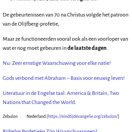
De gebeurtenissen van 70 na Christus volgde het patroon
van de Olijfberg-profetie,
Maar ze functioneerden vooral ook als een voorloper van
wat er nog moet gebeuren in
de laatste dagen
.
Nu: Zeer ernstige Waarschuwing voor elke natie!
Gods verbond met Abraham – Basis voor eeuwig leven!
Literatuur in de Engelse taal: America & Britain, Two
Nations that Changed the World.
Zebulon Nederland [
https://eindtijdevangelie.org/zebulon/
]
Bijbelse Profetieën Zijn Waarschuwingen?