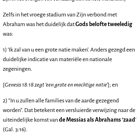
Zelfs in het vroege stadium van Zijn verbond met
Abraham was het duidelijk dat
Gods belofte tweeledig
was:
1) ‘Ik zal van u een grote natie maken’. Anders gezegd een
duidelijke indicatie van materiële en nationale
zegeningen.
[
Genesis 18:18 zegt ‘een grote en machtige natie’
]; en
2) “In u zullen alle families van de aarde gezegend
worden”. Dat betekent een versluierde verwijzing naar de
uiteindelijke komst van
de Messias als Abrahams ‘zaad
‘
(Gal. 3:16).