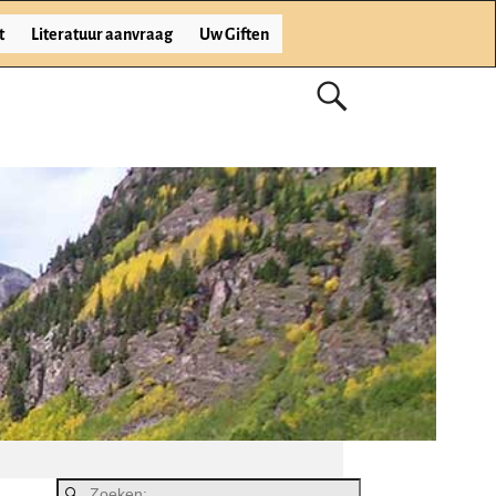
t
Literatuur aanvraag
Uw Giften