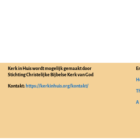
Kerk in Huis wordt mogelijk gemaakt door
E
Stichting Christelijke Bijbelse Kerk van God
H
Kontakt:
https://kerkinhuis.org/kontakt/
T
A 